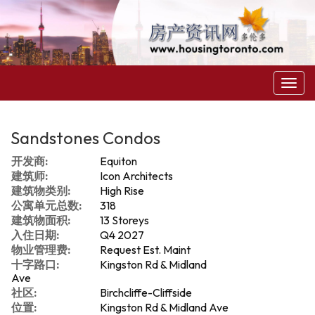
菜
单
Sandstones Condos
开发商:
Equiton
建筑师:
Icon Architects
建筑物类别:
High Rise
公寓单元总数:
318
建筑物面积:
13 Storeys
入住日期:
Q4 2027
物业管理费:
Request Est. Maint
十字路口:
Kingston Rd & Midland
Ave
社区:
Birchcliffe-Cliffside
位置:
Kingston Rd & Midland Ave