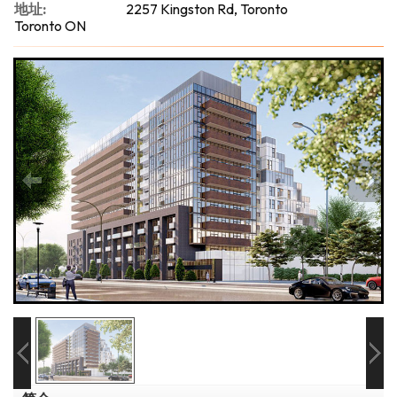
地址:
2257 Kingston Rd, Toronto
Toronto ON