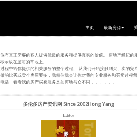
主页
最新房源
！
为每一位有真正需要的客人提供优质的服务和提供真实的价值。 房地产经纪
E的标示放在屋前的草地上。
过程中给你提供的相关服务的整个过程。 从我们开始接触到买、卖的完
以做的比买或卖个房屋要多，我相信我会让你对我的专业服务和买卖过程
打电话，看看我的房产买卖服务是如何地与众不同．．．．．．
多伦多房产资讯网 Since 2002Hong Yang
Editor