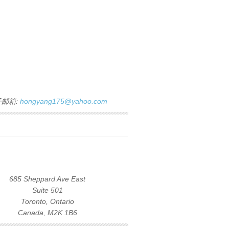
子邮箱:
hongyang175@yahoo.com
685 Sheppard Ave East
Suite 501
Toronto, Ontario
Canada, M2K 1B6