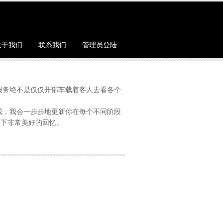
关于我们
联系我们
管理员登陆
的服务绝不是仅仅开部车载着客人去看各个
成，我会一步步地更新你在每个不同阶段
留下非常美好的回忆。