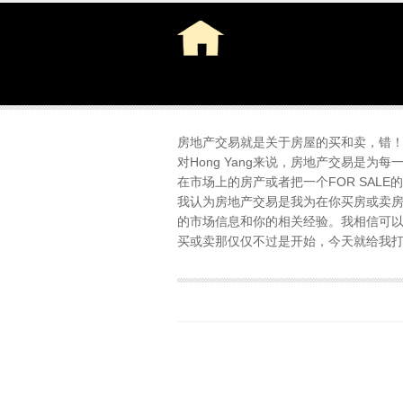
房地产交易就是关于房屋的买和卖，错
对Hong Yang来说，房地产交易是
在市场上的房产或者把一个FOR SAL
我认为房地产交易是我为在你买房或卖房
的市场信息和你的相关经验。我相信可
买或卖那仅仅不过是开始，今天就给我