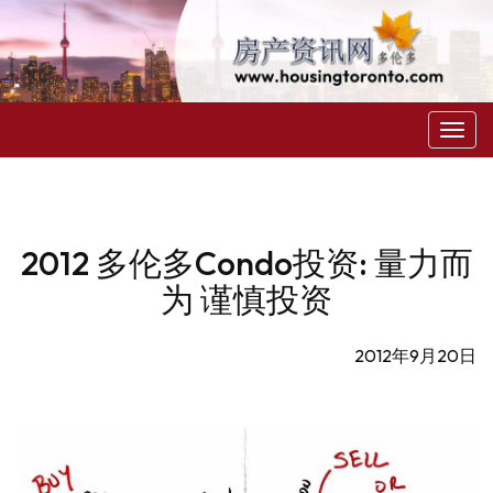
菜
单
2012 多伦多Condo投资: 量力而
为 谨慎投资
2012年9月20日