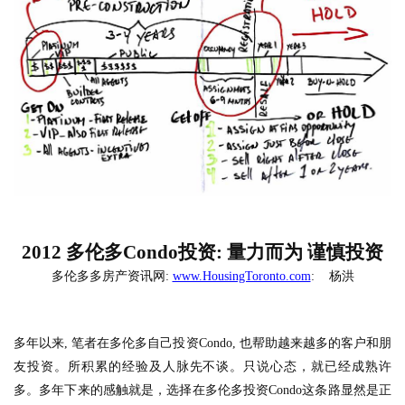
2012
多伦多
Condo
投资
:
量力而为 谨慎投资
多伦多多房产资讯网
:
www.HousingToronto.com
:
杨洪
多年以来
,
笔者在多伦多自己投资
Condo,
也帮助越来越多的客户和朋
友投资。所积累的经验及人脉先不谈。只说心态，就已经成熟许
多。多年下来的感触就是，选择在多伦多投资
Condo
这条路显然是正