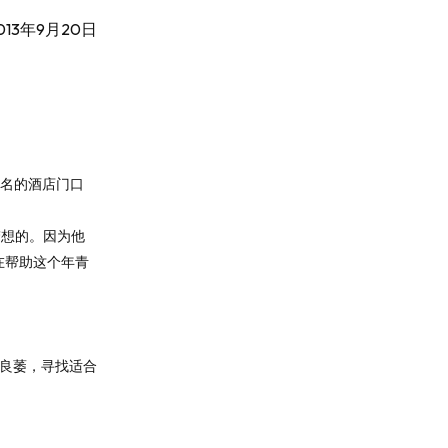
013年9月20日
名的酒店门口
！
梦想的。因为他
在帮助这个年青
分良萎，寻找适合