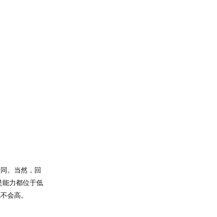
不同。当然，回
是能力都位于低
也不会高。