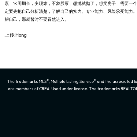
素，它周期长，变现难，不象股票，想抛就抛了，想卖房子，需要一
定要先把自己分析清楚，了解自己的实力、专业能力、风险承受能力
解自己，那就暂时不要冒然进入。
上传:Hong
®
®
The trademarks MLS
, Multiple Listing Service
and the associated lo
are members of CREA. Used under license. The trademarks REALTO