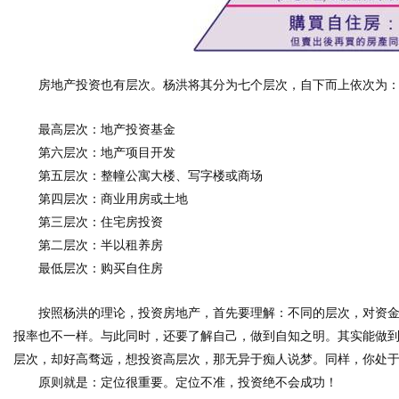
房地产投资也有层次。杨洪将其分为七个层次，自下而上依次为
最高层次：
地产投资基金
第六层次：
地产项目开发
第五层次：
整幢公寓大楼、写字楼或商场
第四层次：
商业用房或土地
第三层次：
住宅房投资
第二层次：
半以租养房
最低层次：
购买自住房
按照杨洪的理论，投资房地产，首先要理解：不同的层次，对资
报率也不一样。与此同时，还要了解自己，做到自知之明。其实能做到
层次，却好高骛远，想投资高层次，那无异于痴人说梦。同样，你处
原则就是：定位很重要。定位不准，投资绝不会成功！