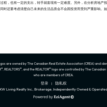
个过程，也有一定的支出，转手就套现有一定难度。另外，在分析房地产
。同时还要考虑清楚自己未来的生活品质会不会因投资而受到严重影响。
gos are owned by The Canadian Real Estate Association (CREA) and identi
®
®
®
R
, REALTORS
, and the REALTOR
logo are controlled by The Canadian R
who are members of CREA.
登录
隐私权
|
KW Living Realty Inc., Brokerage, Independently Owned & Operate