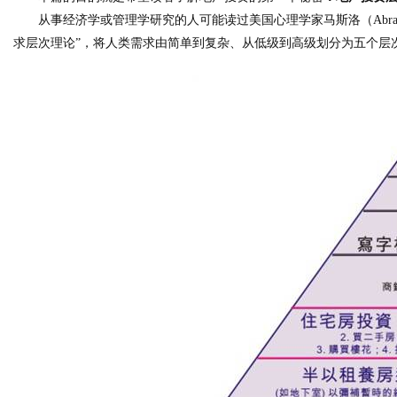
从事经济学或管理学研究的人可能读过
美国心理学家马斯洛（
Abr
求
层次
理
论
”，将人类需求由简单到复杂、从低级到高级划分为五个层