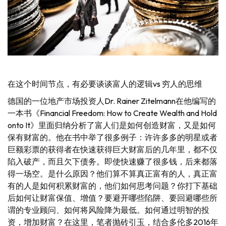
在这个时间节点，有必要谈谈富人的逻辑vs 穷人的思维
德国的一位地产市场投资人Dr. Rainer Zitelmann在他编写的
一本书《Financial Freedom: How to Create Wealth and Hold
onto It》里面归纳分析了富人们是如何创造财富，又是如何
保有财富的。他在书中举了很多例子：许许多多的明星或者
巨额彩票的获得者在快速获得巨大财富后的几年里，都不仅
陷入破产，而且欠下债务。即使快速赚了很多钱，后来都落
得一场空。是什么原因？他们算不算真正富有的人，真正富
有的人是如何积累财富的，他们如何思考问题？你打下基础
后如何让财富保值、增值？要避开哪些陷阱、要回避哪些所
谓的专业顾问、如何将风险降为最低。如何通过明智的投
资，增加财富？在这里，笔者抛砖引玉，结合多伦多2016年