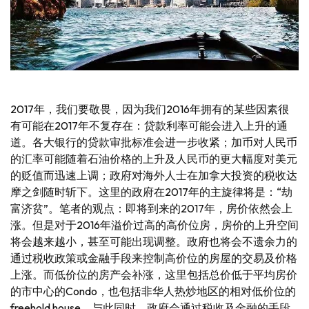
2017年，我们要敬畏，因为我们2016年拥有的某些因素很
有可能在2017年不复存在：贷款利率可能会进入上升的通
道。各大银行的贷款审批标准会进一步收紧；加币对人民币
的汇率可能随着石油价格的上升及人民币的更大幅度对美元
的贬值而迅速上调；政府对海外人士在加拿大投资的税收达
摩之剑随时斩下。这里的政府在2017年的主旋律将是：“劫
富济贫”。笔者的观点：即将到来的2017年，房价依然会上
涨。但是对于2016年溢价过高的高价位房，房价的上升空间
将会越来越小，甚至可能出现调整。政府也将会不遗余力的
通过税收政策或金融手段来控制高价位的房屋的交易及价格
上涨。而低价位的房产会补涨，这里包括总价低于平均房价
的市中心的Condo，也包括非华人热炒地区的相对低价位的
freehold house。与此同时，政府会通过税收及金融的手段