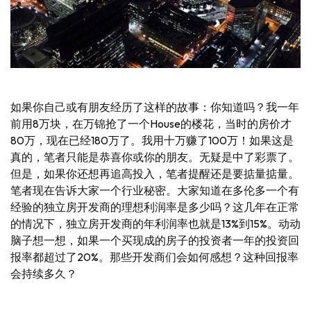
如果你自己或有朋友经历了这样的故事：你知道吗？我一年
前用8万块，在万锦抢了一个House的楼花，当时的房价才
80万，现在已经180万了。我用十万赚了100万！如果这是
真的，笔者只能是恭喜你或你的朋友。无疑是中了彩票了。
但是，如果你还想再追高投入，笔者提醒还是要掂量掂量。
笔者现在告诉大家一个行业秘密。大家知道在多伦多一个有
经验的独立房开发商的理想利润率是多少吗？这几年在正常
的情况下，独立房开发商的年利润率也就是13%到15%。动动
脑子想一想，如果一个买现成的房子的投资者一年的投资回
报率都超过了20%。那些开发商们会如何感想？这种回报率
会持续多久？