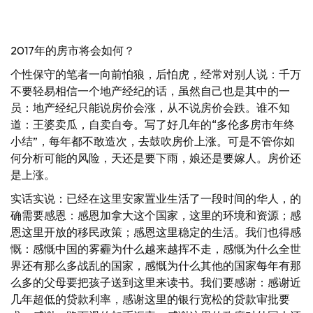
2017年的房市将会如何？
个性保守的笔者一向前怕狼，后怕虎，经常对别人说：千万
不要轻易相信一个地产经纪的话，虽然自己也是其中的一
员：地产经纪只能说房价会涨，从不说房价会跌。谁不知
道：王婆卖瓜，自卖自夸。写了好几年的“多伦多房市年终
小结”，每年都不敢造次，去鼓吹房价上涨。可是不管你如
何分析可能的风险，天还是要下雨，娘还是要嫁人。房价还
是上涨。
实话实说：已经在这里安家置业生活了一段时间的华人，的
确需要感恩：感恩加拿大这个国家，这里的环境和资源；感
恩这里开放的移民政策；感恩这里稳定的生活。我们也得感
慨：感慨中国的雾霾为什么越来越挥不走，感慨为什么全世
界还有那么多战乱的国家，感慨为什么其他的国家每年有那
么多的父母要把孩子送到这里来读书。我们要感谢：感谢近
几年超低的贷款利率，感谢这里的银行宽松的贷款审批要