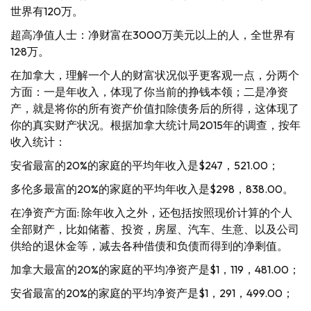
世界有120万。
超高净值人士：净财富在3000万美元以上的人，全世界有
12·8万。
在加拿大，理解一个人的财富状况似乎更客观一点，分两个
方面：一是年收入，体现了你当前的挣钱本领；二是净资
产，就是将你的所有资产价值扣除债务后的所得，这体现了
你的真实财产状况。根据加拿大统计局2015年的调查，按年
收入统计：
安省最富的20%的家庭的平均年收入是$247，521.00；
多伦多最富的20%的家庭的平均年收入是$298，838.00。
在净资产方面: 除年收入之外，还包括按照现价计算的个人
全部财产，比如储蓄、投资，房屋、汽车、生意、以及公司
供给的退休金等，减去各种借债和负债而得到的净剩值。
加拿大最富的20%的家庭的平均净资产是$1，119，481.00；
安省最富的20%的家庭的平均净资产是$1，291，499.00；