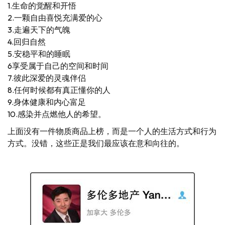
1.生命的觉醒和开悟
2.一颗自由喜悦充满爱的心
3.走遍天下的气魄
4.回归自然
5.安稳平和的睡眠
6享受属于自己的空间和时间
7.彼此深爱的灵魂伴侣
8.任何时候都有真正懂你的人
9.身体健康和内心富足
10.感染并点燃他人的希望。
上面没有一件物质商品上榜，而是一个人的生活方式和行为
方式。没错，这些正是我们最应该在意和向往的。