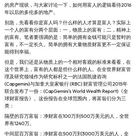
的房产现状，与大家讨论一下，如何用富人的逻辑看待2016
年以后的多伦多的地产。
别急，先看看你是富人吗？什么样的人才算是富人？实际上
一个人的富有分两个层面：一，物质上的富有；二，精神上
的富有。笔者要强调的是：简单的拥有金钱可能只是暂时的
富有，不一定长久。简单的拥有大量物质财富更不一定保证
能得到幸福。
但是，我们还是从物质上的一个相对客观的标准来看看，在
这个世界上，富有的人都是些什么样的人。在全世界财富管
理及研究领域作为研究标杆之一的法国凯捷咨询
(Capgemini)与加拿大皇家银行 (RBC) 财富管理公司2015年
联合发布了一份：(CapGemini's World Wealth Report)《全
球财富报告》。这份报告在全球范围内，将富翁们分为三
类：
隔壁的百万富翁：净财富在100万到500万美元的人，全世
界有1240万。
中间层百万富翁：净财富在500万到3000万美元的人，全