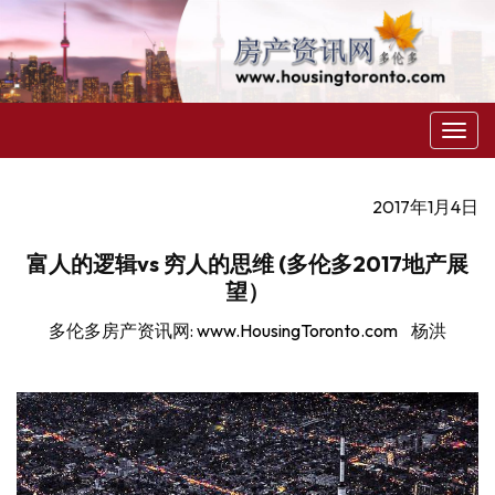
菜
单
2017年1月4日
富人的逻辑vs 穷人的思维 (多伦多2017地产展
望）
多伦多房产资讯网
:
www.HousingToronto.com
杨洪