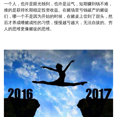
一个人，也许是眼光独到，也许是运气，短期赚到钱不难，
难的是获得长期稳定投资收益。在赌场里亏钱破产的赌徒
们，哪一个不是因为开始的时候，在赌桌上尝到了甜头，然
后才养成嗜赌成性的习惯，慢慢越亏越大，无法自拔的。穷
人的思维更像赌徒的思维。