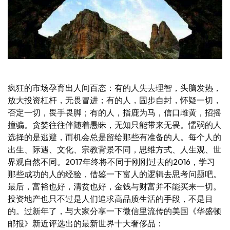
疯狂的市场孕育出人间百态：有的人失去理智，头脑发热，
放大投资杠杆，无畏冒进；有的人，固步自封，怀疑一切，
否定一切，畏手畏脚；有的人，指鹿为马，信口雌黄，招摇
撞骗。贪婪往往伴随着愚昧，无知只能带来无畏。懦弱的人
选择的是逃避，而机会总是留给那些有准备的人。每个人的
出生、际遇、文化、宗教背景不同，思维方式、人生观、世
界观自然不同。2017年终将不同于刚刚过去的2016，学习
那些成功的人的经验，借鉴一下富人的逻辑去思考问题吧。
最后，富裕也好，清贫也好，金钱与财富并不能买来一切。
投资地产也只不过是人们追求高品质生活的手段，不是目
的。过新年了，与大家分享一下微信里流传的美国《华盛顿
邮报》新近评选出的最新世界十大奢侈品：