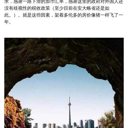
求，感谢一路下滑的加币汇率，感谢这里的政府对外国人还
没有歧视性的税收政策（至少目前在安大略省还是如
此。）。就是这些因素，架着多伦多的房价像猪一样飞了一
年。